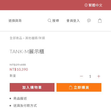
繁體中文
搜尋
會員登入
冊
退換貨政策
全部商品
>
其他櫃類/架類
TANK-M展示櫃
NT$29,688
NT$10,390
數量
加入購物車
立即購買
商品描述
送貨及付款方式