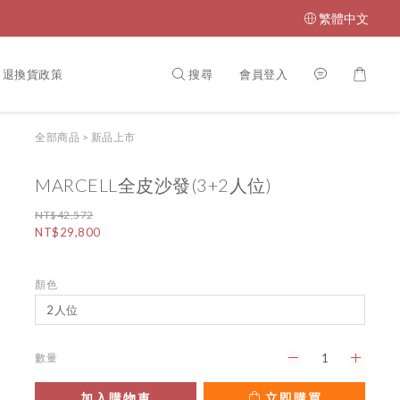
繁體中文
搜尋
會員登入
退換貨政策
全部商品
>
新品上市
MARCELL全皮沙發(3+2人位)
NT$42,572
NT$29,800
顏色
數量
加入購物車
立即購買