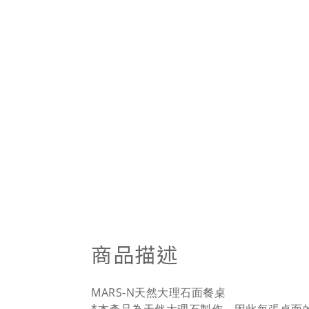
商品描述
MARS-N天然大理石面餐桌
*本產品為天然大理石製作，因此每張桌面