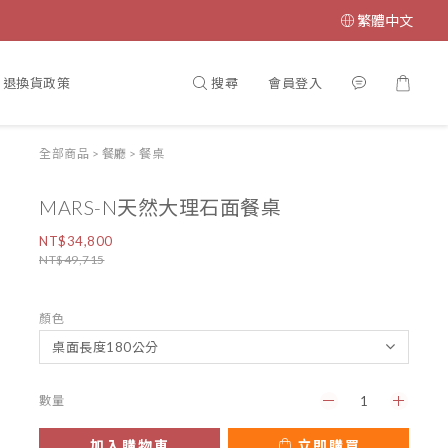
繁體中文
搜尋
會員登入
退換貨政策
全部商品
>
餐廳
>
餐桌
MARS-N天然大理石面餐桌
NT$34,800
NT$49,715
顏色
數量
加入購物車
立即購買