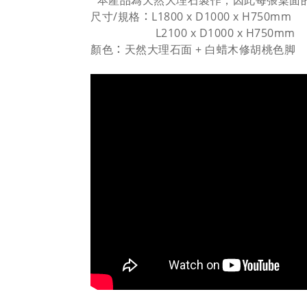
尺寸/規格
L1800 x D1000 x H750mm
：
L2100 x D1000 x H750mm
顏色
天然大理石面 + 白蜡木修胡桃色脚
：