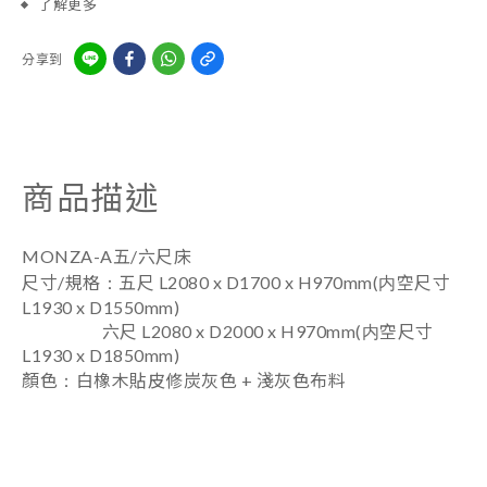
了解更多
分享到
商品描述
MONZA-A五/六尺床
：
尺寸/規格
五尺 L2080 x D1700 x H970mm(内空尺寸
L1930 x D1550mm)
六尺 L2080 x D2000 x H970mm(内空尺寸
L1930 x D1850mm)
：
顏色
白橡木貼皮修炭灰色 + 淺灰色布料