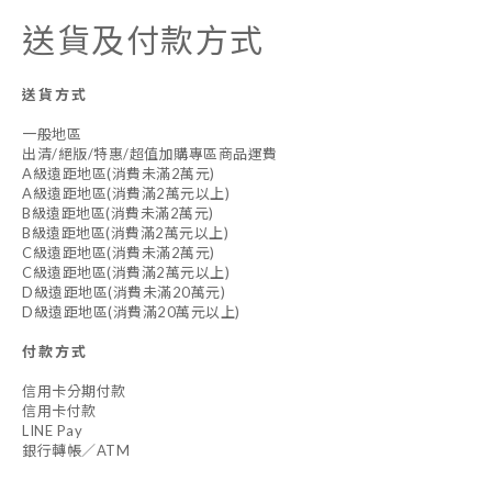
送貨及付款方式
送貨方式
一般地區
出清/絕版/特惠/超值加購專區商品運費
A級遠距地區(消費未滿2萬元)
A級遠距地區(消費滿2萬元以上)
B級遠距地區(消費未滿2萬元)
B級遠距地區(消費滿2萬元以上)
C級遠距地區(消費未滿2萬元)
C級遠距地區(消費滿2萬元以上)
D級遠距地區(消費未滿20萬元)
D級遠距地區(消費滿20萬元以上)
付款方式
信用卡分期付款
信用卡付款
LINE Pay
銀行轉帳／ATM