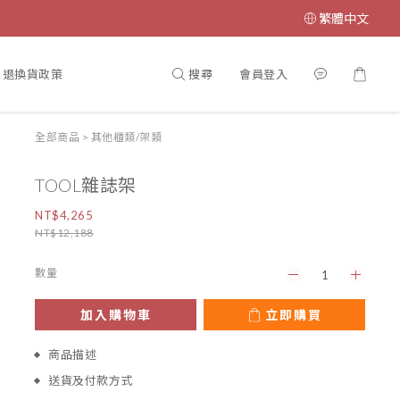
繁體中文
搜尋
會員登入
退換貨政策
全部商品
>
其他櫃類/架類
TOOL雜誌架
NT$4,265
NT$12,188
數量
加入購物車
立即購買
商品描述
送貨及付款方式