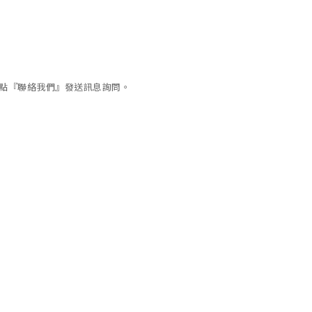
可點『聯絡我們』發送訊息詢問。