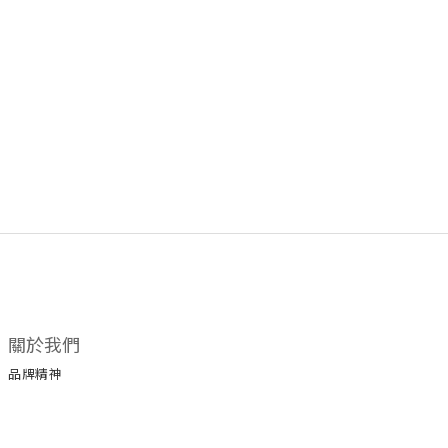
關於我們
品牌精神
所有商品
門市據點