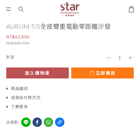
AURUM-T/S全皮雙重電動零距離沙發
NT$62,800
NT$105,716
數量
加入購物車
立即購買
商品描述
送貨及付款方式
了解更多
分享到