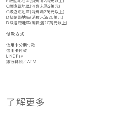
B級遠距地區(消費滿2萬元以上)
C級遠距地區(消費未滿2萬元)
C級遠距地區(消費滿2萬元以上)
D級遠距地區(消費未滿20萬元)
D級遠距地區(消費滿20萬元以上)
付款方式
信用卡分期付款
信用卡付款
LINE Pay
銀行轉帳／ATM
了解更多