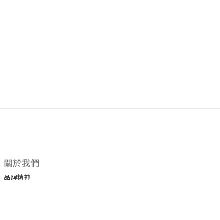
關於我們
品牌精神
所有商品
門市據點