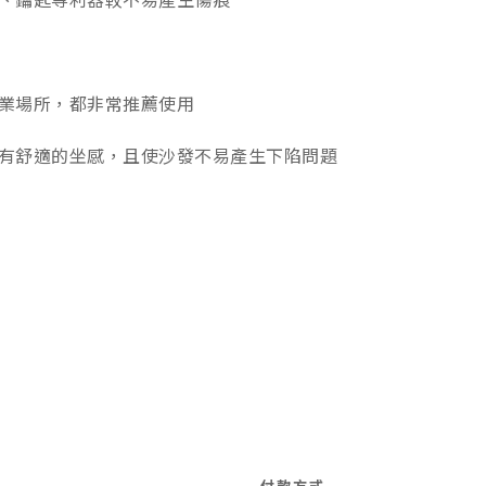
業場所，都非常推薦使用
有舒適的坐感
，
且使沙發不易產生下陷問題
付款方式