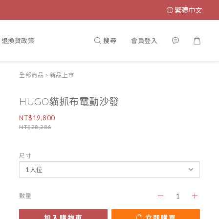
繁體中文
搜尋
會員登入
退換貨政策
全部商品
>
新品上市
HUGO貓抓布電動沙發
NT$19,800
NT$28,286
尺寸
數量
加入購物車
立即購買