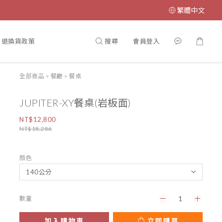
繁體中文
搜尋
會員登入
退換貨政策
全部商品
>
餐廳
>
餐桌
JUPITER-XY餐桌(岩板面)
NT$12,800
NT$18,286
顏色
數量
加入購物車
立即購買