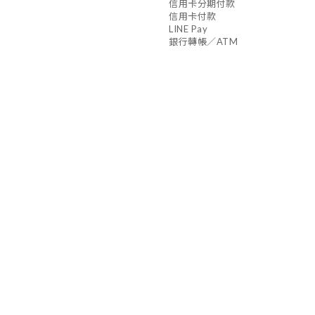
信用卡分期付款
信用卡付款
LINE Pay
銀行轉帳／ATM