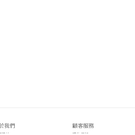
於我們
顧客服務
牌精神
購物須知