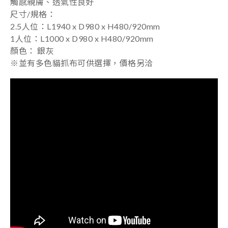
觸感親膚、透氣性良好
尺寸/規格：
2.5人位：L1940 x D980 x H480/920mm
1人位：
L1000 x D980 x H480/920mm
顏色： 銀灰
※並有多色貓抓布可供選擇，價格另洽