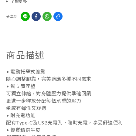
了解更多
分享到
商品描述
• 電動托舉式腳靠
隨心調整腳靠，完美適應多種不同需求
• 獨立筒座墊
可獨立伸縮，對身體壓力提供準確回饋
更進一步釋放分配每個承重的壓力
坐感有彈性又舒適
• 附充電功能
配有Type-C及USB充電孔，隨時充電，享受舒適便利。
• 優質精選牛皮