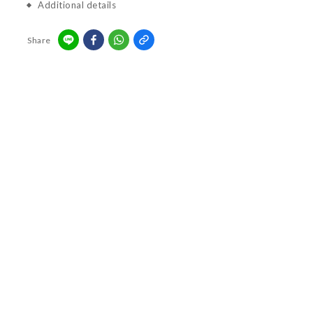
Additional details
Share