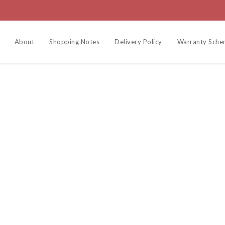
About
Shopping Notes
Delivery Policy
Warranty Sch