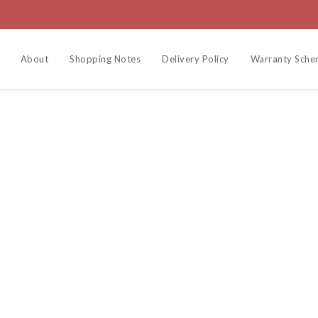
About
Shopping Notes
Delivery Policy
Warranty Sch