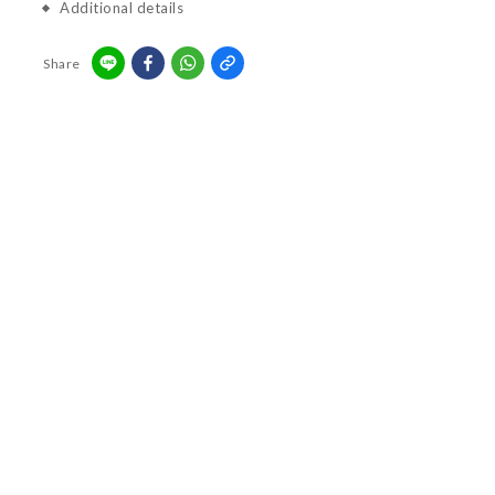
Additional details
Share