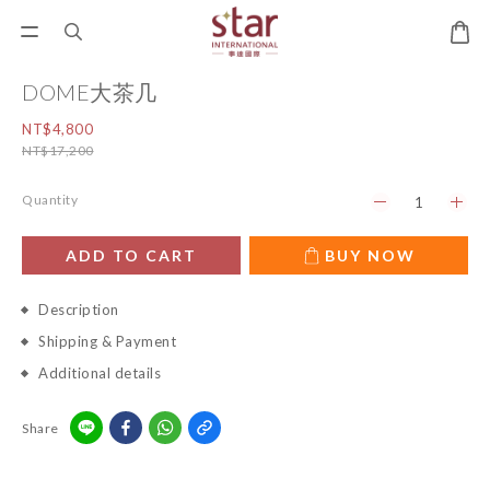
DOME大茶几
NT$4,800
NT$17,200
Quantity
ADD TO CART
BUY NOW
Description
Shipping & Payment
Additional details
Share