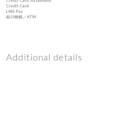
Credit Card Installment
Credit Card
LINE Pay
銀行轉帳／ATM
Additional details