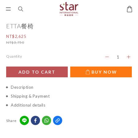
ETTA餐椅
NT$2,625
NT$3,750
Quantity
ADD TO CART
BUY NOW
Description
Shipping & Payment
Additional details
Share