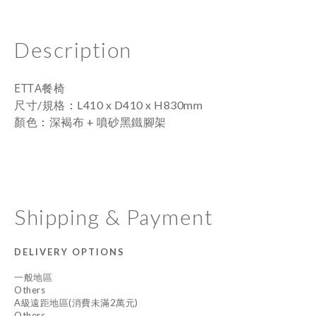
Description
ETTA餐椅
：
尺寸/規格
L410 x D410 x H830mm
：
顏色
深褐布 + 噴砂黑鐵腳架
Shipping & Payment
DELIVERY OPTIONS
一般地區
Others
A級遠距地區(消費未滿2萬元)
Others