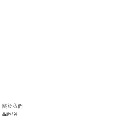
關於我們
品牌精神
所有商品
門市據點