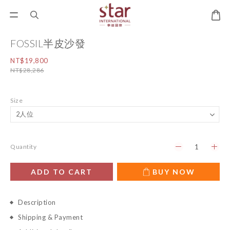
FOSSIL半皮沙發
NT$19,800
NT$28,286
Size
Quantity
ADD TO CART
BUY NOW
Description
Shipping & Payment