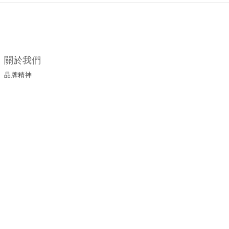
關於我們
品牌精神
所有商品
門市據點
顧客服務
購物須知
退換貨政策
保養手冊
保修服務
服務條款
運送政策
聯絡我們