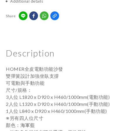
Additional details
Share
Description
HOMER全皮電動功能沙發
雙彈簧設計加強坐臥支撐
可電動與手動功能
：
尺寸/規格
3人位 L1820 x D920 x H460/1000mm(電動功能)
2人位 L1320 x
D920 x H460/1000mm
(手動
功能
)
1人位 L840 x
D920 x H460/1000mm
(手動
功能
)
※另有四人位尺寸
：海軍藍
顏色