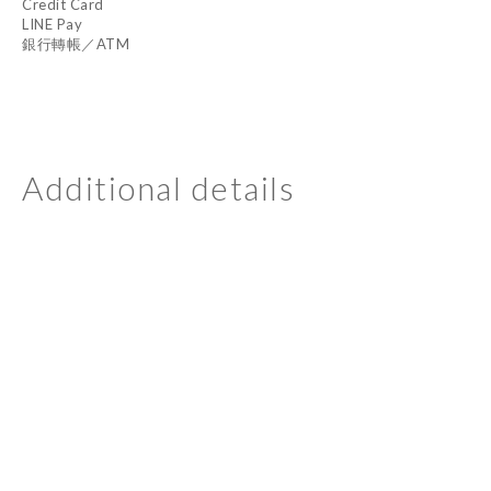
Credit Card
LINE Pay
銀行轉帳／ATM
Additional details